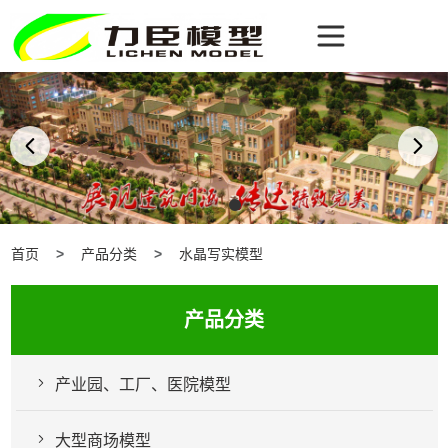
首页
产品分类
水晶写实模型
产品分类
产业园、工厂、医院模型
大型商场模型