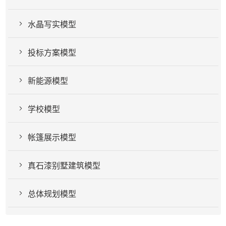
水晶写实模型
投标方案模型
新能源模型
学校模型
帐篷展示模型
真石漆别墅建筑模型
总体规划模型