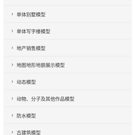
单体别墅模型
单体写字楼模型
地产销售模型
地图地形地貌展示模型
动态模型
动物、分子及其他作品模型
防水模型
古建筑模型