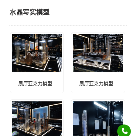
水晶写实模型
展厅亚克力模型E
展厅亚克力模型D