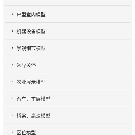
户型室内模型
机器设备模型
景观细节模型
领导关怀
农业展示模型
汽车、车展模型
桥梁、高速模型
区位模型