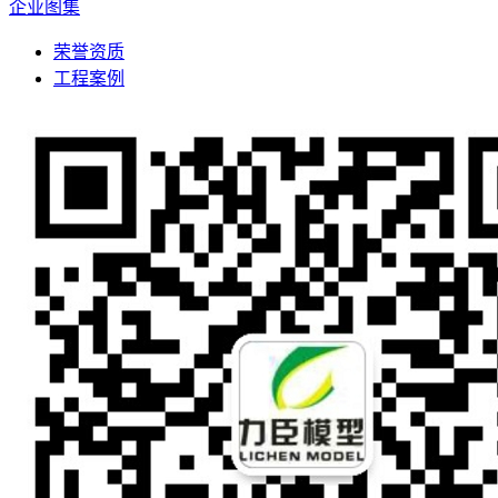
企业图集
荣誉资质
工程案例