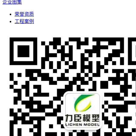
企业图集
荣誉资质
工程案例