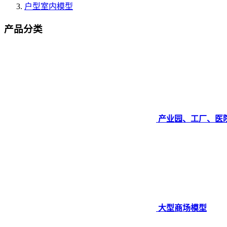
户型室内模型
产品分类
产业园、工厂、医
大型商场模型