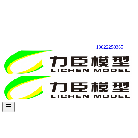
13822258365