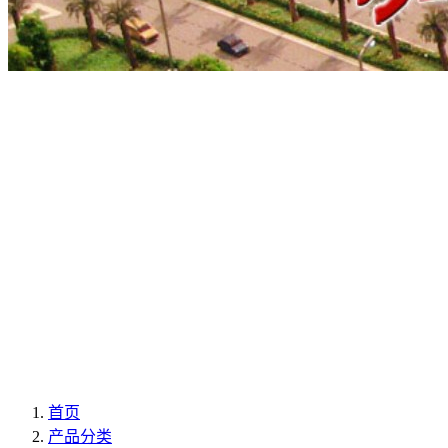
首页
产品分类