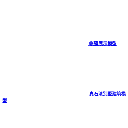
帐篷展示模型
真石漆别墅建筑模
型