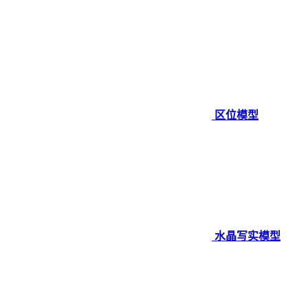
区位模型
水晶写实模型