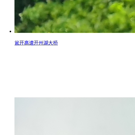
瓮开高速开州湖大桥