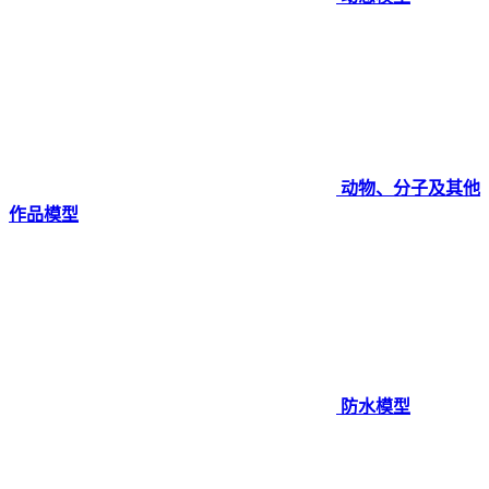
动物、分子及其他
作品模型
防水模型