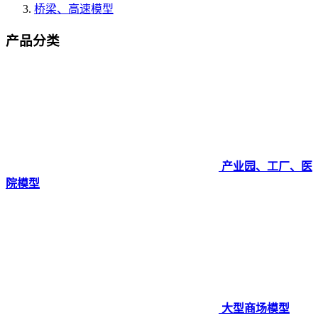
桥梁、高速模型
产品分类
产业园、工厂、医
院模型
大型商场模型