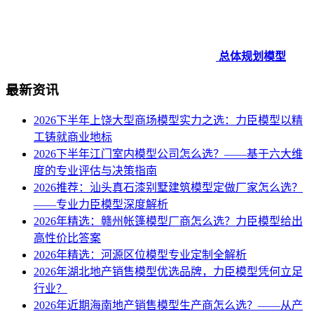
总体规划模型
最新资讯
2026下半年上饶大型商场模型实力之选：力臣模型以精
工铸就商业地标
2026下半年江门室内模型公司怎么选？——基于六大维
度的专业评估与决策指南
2026推荐：汕头真石漆别墅建筑模型定做厂家怎么选？
——专业力臣模型深度解析
2026年精选：赣州帐篷模型厂商怎么选？力臣模型给出
高性价比答案
2026年精选：河源区位模型专业定制全解析
2026年湖北地产销售模型优选品牌，力臣模型凭何立足
行业？
2026年近期海南地产销售模型生产商怎么选？——从产